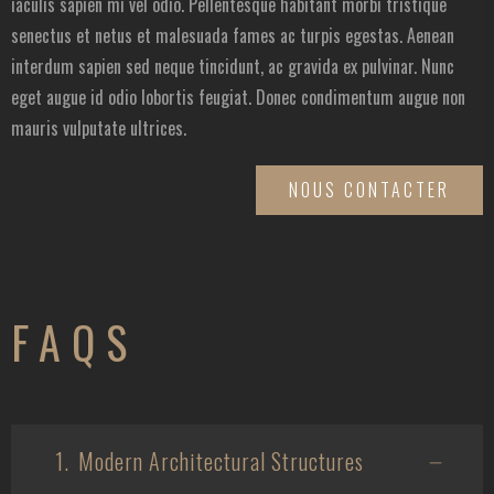
iaculis sapien mi vel odio. Pellentesque habitant morbi tristique
senectus et netus et malesuada fames ac turpis egestas. Aenean
interdum sapien sed neque tincidunt, ac gravida ex pulvinar. Nunc
eget augue id odio lobortis feugiat. Donec condimentum augue non
mauris vulputate ultrices.
NOUS CONTACTER
FAQS
1.
Modern Architectural Structures