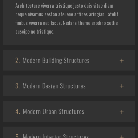
Architecture viverra tristique justo duis vitae diam
neque nivamus aestan ateuene artines aringianu atelit
finibus viverra nec lacus. Nedana theme erodino setlie
suscipe no tristique.
2.
Modern Building Structures
3.
Modern Design Structures
4.
Modern Urban Structures
5.
Modern Interior Structures