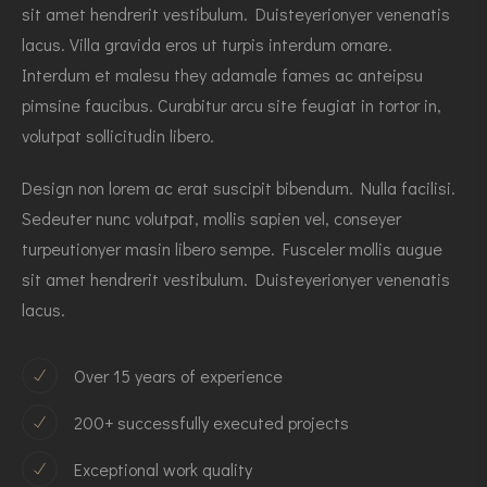
sit amet hendrerit vestibulum. Duisteyerionyer venenatis
lacus. Villa gravida eros ut turpis interdum ornare.
Interdum et malesu they adamale fames ac anteipsu
pimsine faucibus. Curabitur arcu site feugiat in tortor in,
volutpat sollicitudin libero.
Design non lorem ac erat suscipit bibendum. Nulla facilisi.
Sedeuter nunc volutpat, mollis sapien vel, conseyer
turpeutionyer masin libero sempe. Fusceler mollis augue
sit amet hendrerit vestibulum. Duisteyerionyer venenatis
lacus.
Over 15 years of experience
200+ successfully executed projects
Exceptional work quality